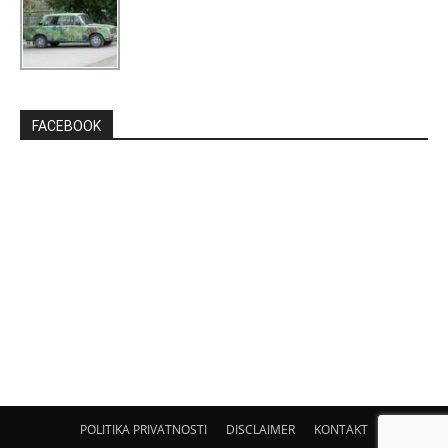
FACEBOOK
POLITIKA PRIVATNOSTI
DISCLAIMER
KONTAKT