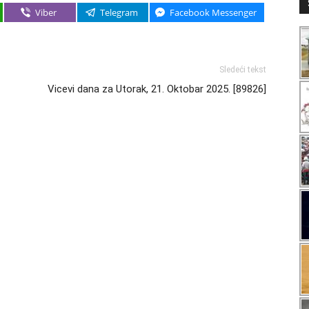
Viber
Telegram
Facebook Messenger
Sledeći tekst
Vicevi dana za Utorak, 21. Oktobar 2025. [89826]