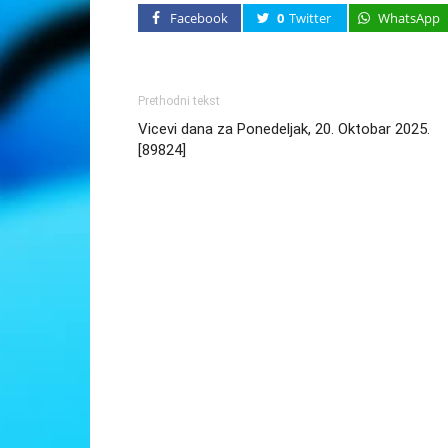
Facebook
0
Twitter
WhatsApp
Prethodni tekst
Vicevi dana za Ponedeljak, 20. Oktobar 2025.
[89824]