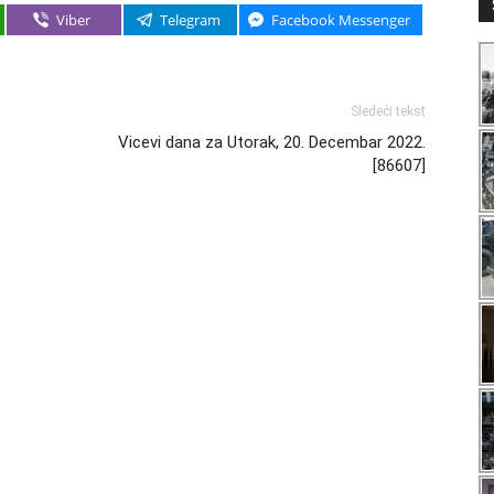
Viber
Telegram
Facebook Messenger
Sledeći tekst
Vicevi dana za Utorak, 20. Decembar 2022.
[86607]