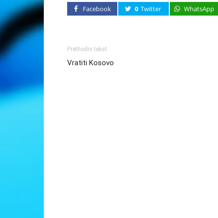
Facebook
0
Twitter
WhatsApp
Prethodni tekst
Vratiti Kosovo