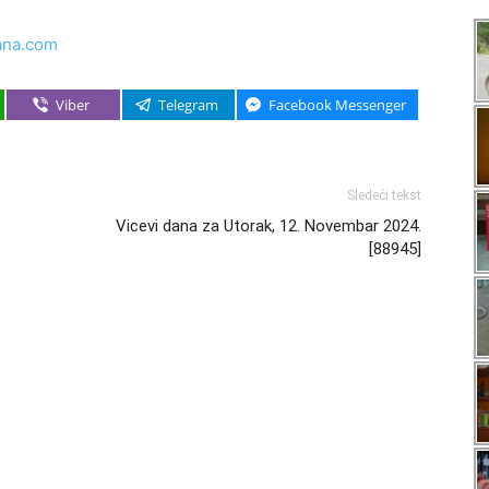
ana.com
Viber
Telegram
Facebook Messenger
Sledeći tekst
Vicevi dana za Utorak, 12. Novembar 2024.
[88945]