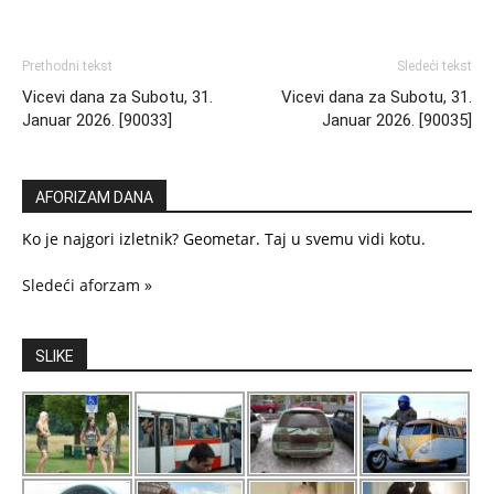
Prethodni tekst
Sledeći tekst
Vicevi dana za Subotu, 31.
Vicevi dana za Subotu, 31.
Januar 2026. [90033]
Januar 2026. [90035]
AFORIZAM DANA
Ko je najgori izletnik? Geometar. Taj u svemu vidi kotu.
Sledeći aforzam »
SLIKE