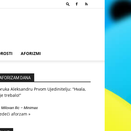
ROSTI
AFORIZMI
AFORIZAM DANA
ruka Aleksandru Prvom Ujedinitelju: “Hvala,
je trebalo!”
—
Milovan Ilic – Minimax
edeći aforzam »