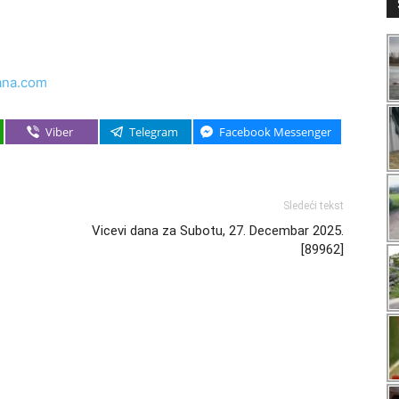
ana.com
Viber
Telegram
Facebook Messenger
Sledeći tekst
Vicevi dana za Subotu, 27. Decembar 2025.
[89962]