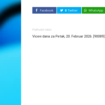
Facebook
0
Twitter
WhatsApp
Prethodni tekst
Vicevi dana za Petak, 20. Februar 2026. [90089]