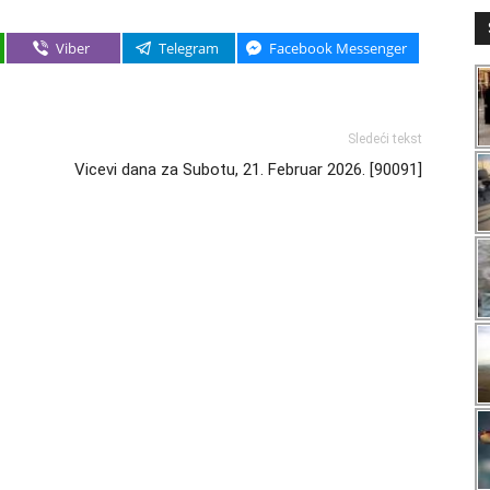
Viber
Telegram
Facebook Messenger
Sledeći tekst
Vicevi dana za Subotu, 21. Februar 2026. [90091]