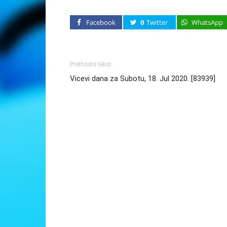
Facebook
0
Twitter
WhatsApp
Prethodni tekst
Vicevi dana za Subotu, 18. Jul 2020. [83939]