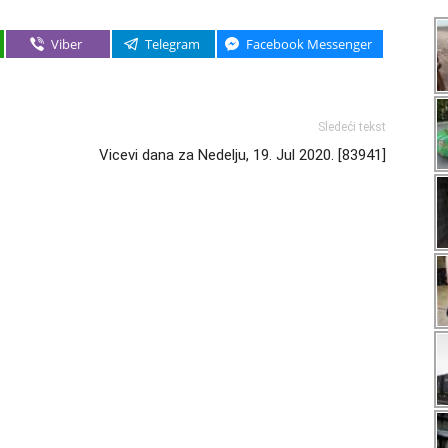
Viber
Telegram
Facebook Messenger
Sledeći tekst
Vicevi dana za Nedelju, 19. Jul 2020. [83941]