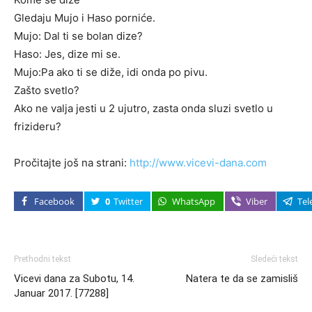
Gledaju Mujo i Haso porniće.
Mujo: Dal ti se bolan dize?
Haso: Jes, dize mi se.
Mujo:Pa ako ti se diže, idi onda po pivu.
Zašto svetlo?
Ako ne valja jesti u 2 ujutro, zasta onda sluzi svetlo u
frizideru?
Pročitajte još na strani:
http://www.vicevi-dana.com
Facebook
0
Twitter
WhatsApp
Viber
Tel
Prethodni tekst
Sledeći tekst
Vicevi dana za Subotu, 14.
Natera te da se zamisliš
Januar 2017. [77288]