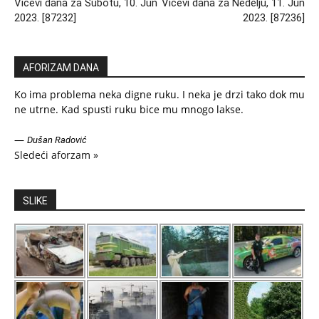
Vicevi dana za Subotu, 10. Jun
Vicevi dana za Nedelju, 11. Jun
2023. [87232]
2023. [87236]
AFORIZAM DANA
Ko ima problema neka digne ruku. I neka je drzi tako dok mu
ne utrne. Kad spusti ruku bice mu mnogo lakse.
—
Dušan Radović
Sledeći aforzam »
SLIKE