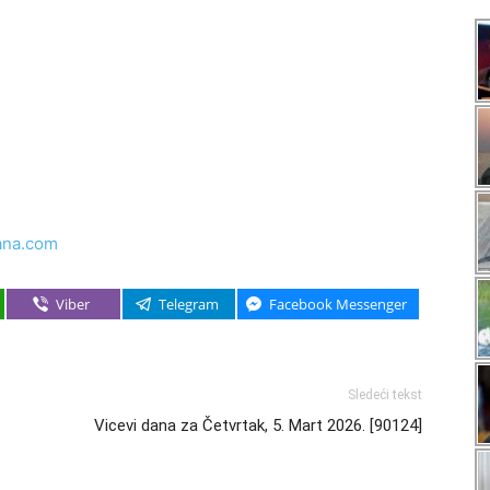
ana.com
Viber
Telegram
Facebook Messenger
Sledeći tekst
Vicevi dana za Četvrtak, 5. Mart 2026. [90124]