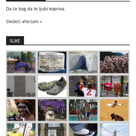
Da će bog da te ljubi kopriva.
Sledeći aforzam »
SLIKE