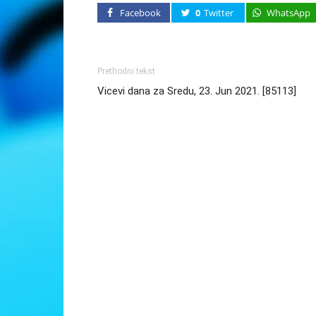
Facebook
0
Twitter
WhatsApp
Prethodni tekst
Vicevi dana za Sredu, 23. Jun 2021. [85113]