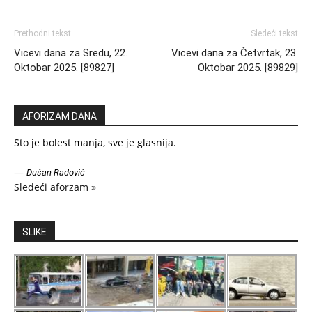
Prethodni tekst
Sledeći tekst
Vicevi dana za Sredu, 22.
Vicevi dana za Četvrtak, 23.
Oktobar 2025. [89827]
Oktobar 2025. [89829]
AFORIZAM DANA
Sto je bolest manja, sve je glasnija.
—
Dušan Radović
Sledeći aforzam »
SLIKE