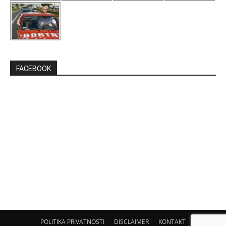
FACEBOOK
POLITIKA PRIVATNOSTI
DISCLAIMER
KONTAKT