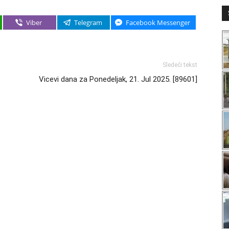
Viber
Telegram
Facebook Messenger
Sledeći tekst
Vicevi dana za Ponedeljak, 21. Jul 2025. [89601]