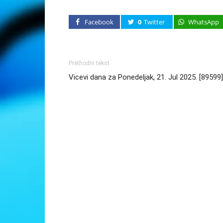
Facebook
0
Twitter
WhatsApp
Prethodni tekst
Vicevi dana za Ponedeljak, 21. Jul 2025. [89599]