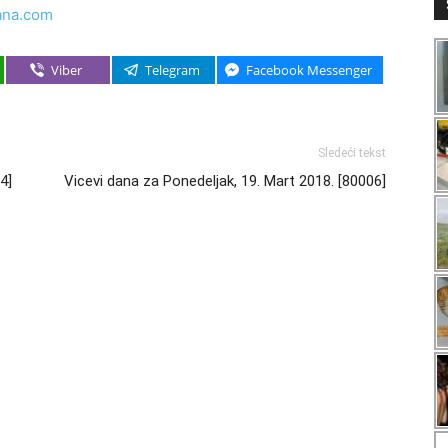
ana.com
Viber
Telegram
Facebook Messenger
Sledeći tekst
4]
Vicevi dana za Ponedeljak, 19. Mart 2018. [80006]