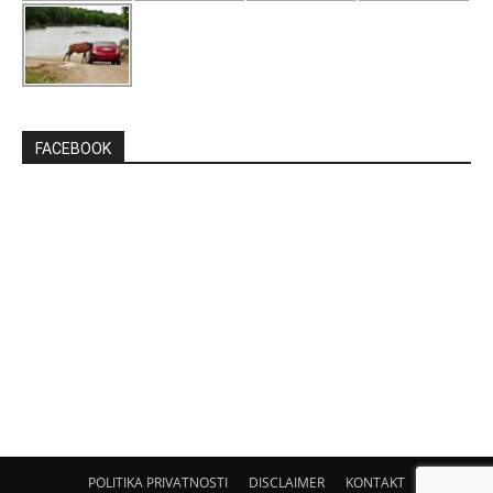
FACEBOOK
POLITIKA PRIVATNOSTI
DISCLAIMER
KONTAKT