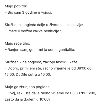
Mujo potvrdi:
– Bio sam 3 godine u vojsci.
Službenik pogleda dalje u životopis i nastavlja:
– Imate li možda kakve benificije?
Mujo reče tiho:
– Ranjen sam, geler mi je odnio genitalije.
Službenik ga pogleda, zaklopi fascikl i kaže:
– Dobro, primljeni ste, radno vrijeme je od 08:00 do
16:00. Dođite sutra u 10:00.
Mujo ga zbunjeno pogleda:
– Ovaj, rekli ste da je radno vrijeme od 08:00 do 16:00,
zašto da ja dođem u 10:00?