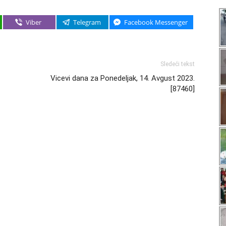
Viber
Telegram
Facebook Messenger
Sledeći tekst
Vicevi dana za Ponedeljak, 14. Avgust 2023.
[87460]