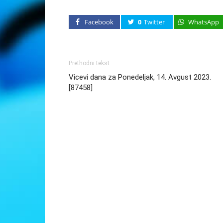
Facebook
0
Twitter
WhatsApp
Prethodni tekst
Vicevi dana za Ponedeljak, 14. Avgust 2023.
[87458]