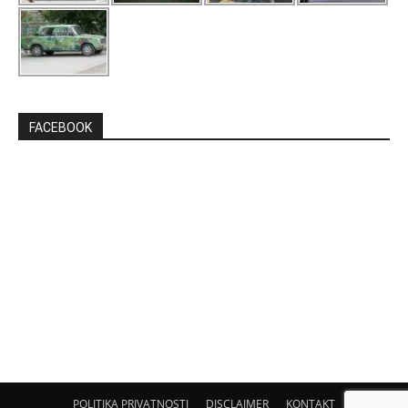
FACEBOOK
POLITIKA PRIVATNOSTI
DISCLAIMER
KONTAKT