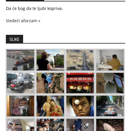
Da će bog da te ljubi kopriva.
Sledeći aforzam »
SLIKE