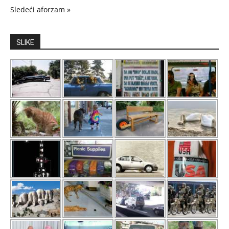
Sledeći aforzam »
SLIKE