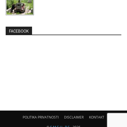
FACEBOOK
POLITIKA PRIVATNOSTI
DISCLAIMER
KONTAKT