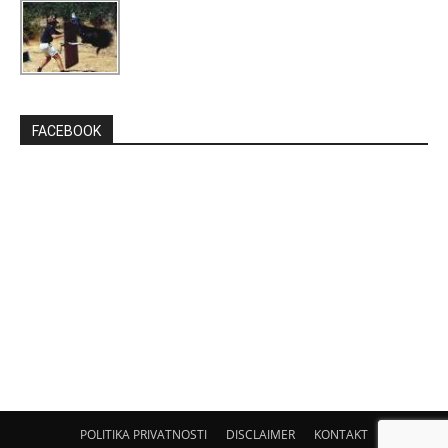
FACEBOOK
POLITIKA PRIVATNOSTI
DISCLAIMER
KONTAKT