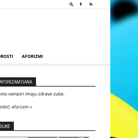
ROSTI
AFORIZMI
AFORIZAM DANA
amo vampiri imaju zdrave zube.
edeći aforzam »
SLIKE