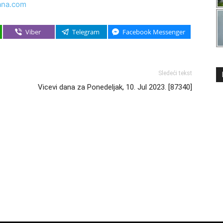
ana.com
Viber
Telegram
Facebook Messenger
Sledeći tekst
Vicevi dana za Ponedeljak, 10. Jul 2023. [87340]