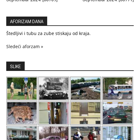
AFORIZAM DANA
Štedljivi i tubu za zube stiskaju od kraja.
Sledeći aforzam »
SLIKE