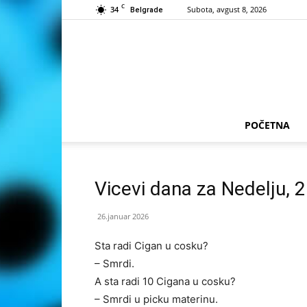
C
34
Subota, avgust 8, 2026
Belgrade
POČETNA
Vicevi dana za Nedelju, 
26.januar 2026
Sta radi Cigan u cosku?
– Smrdi.
A sta radi 10 Cigana u cosku?
– Smrdi u picku materinu.