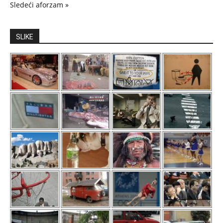
Sledeći aforzam »
SLIKE