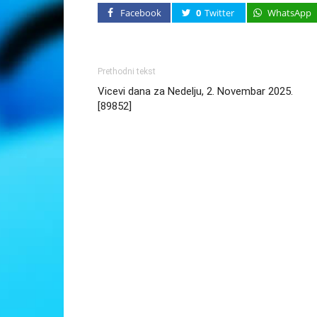
Facebook
0
Twitter
WhatsApp
Prethodni tekst
Vicevi dana za Nedelju, 2. Novembar 2025.
[89852]