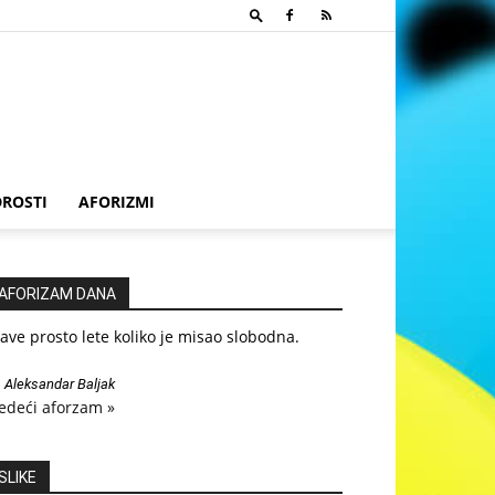
ROSTI
AFORIZMI
AFORIZAM DANA
ave prosto lete koliko je misao slobodna.
—
Aleksandar Baljak
edeći aforzam »
SLIKE