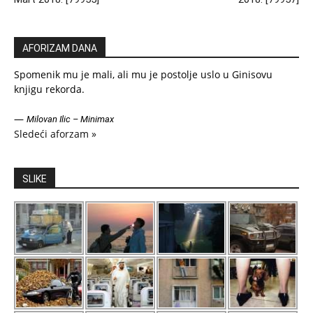
AFORIZAM DANA
Spomenik mu je mali, ali mu je postolje uslo u Ginisovu
knjigu rekorda.
—
Milovan Ilic – Minimax
Sledeći aforzam »
SLIKE