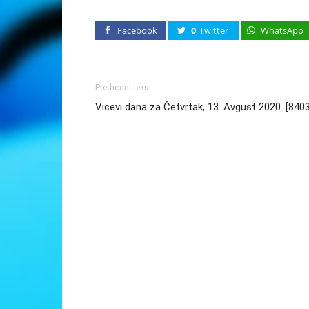
Facebook
0
Twitter
WhatsApp
Prethodni tekst
Vicevi dana za Četvrtak, 13. Avgust 2020. [840