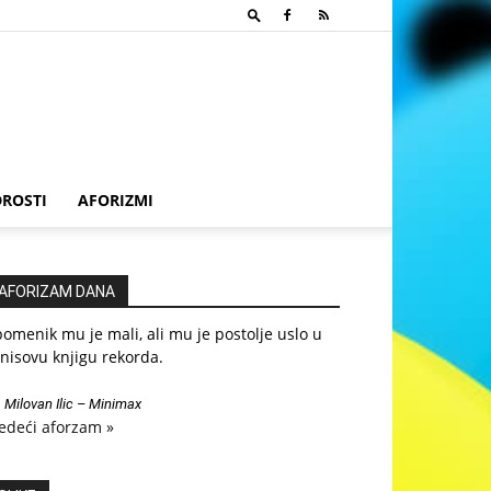
ROSTI
AFORIZMI
AFORIZAM DANA
omenik mu je mali, ali mu je postolje uslo u
nisovu knjigu rekorda.
—
Milovan Ilic – Minimax
edeći aforzam »