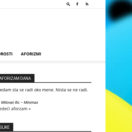
ROSTI
AFORIZMI
AFORIZAM DANA
edam sta se radi oko mene. Nista se ne radi.
—
Milovan Ilic – Minimax
edeći aforzam »
SLIKE