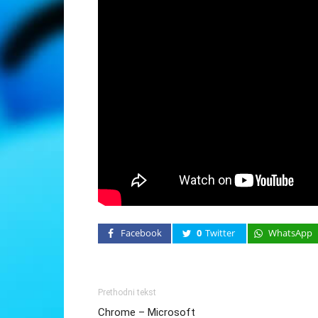
Facebook
0
Twitter
WhatsApp
Prethodni tekst
Chrome – Microsoft