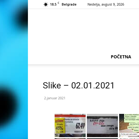
C
18.5
Nedelja, avgust 9, 2026
Belgrade
POČETNA
Slike – 02.01.2021
2.januar 2021