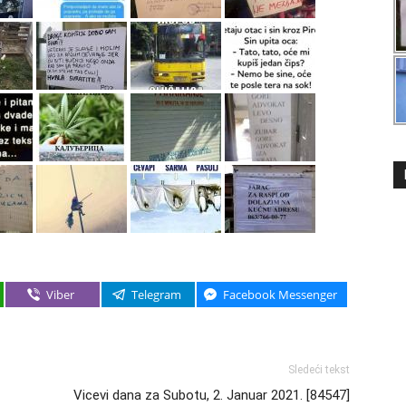
Viber
Telegram
Facebook Messenger
Sledeći tekst
Vicevi dana za Subotu, 2. Januar 2021. [84547]