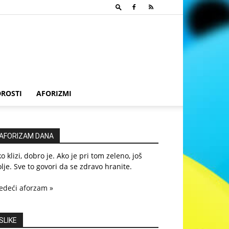
ROSTI
AFORIZMI
AFORIZAM DANA
o klizi, dobro je. Ako je pri tom zeleno, još
lje. Sve to govori da se zdravo hranite.
edeći aforzam »
SLIKE