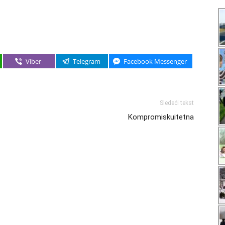
Viber
Telegram
Facebook Messenger
Sledeći tekst
Kompromiskuitetna