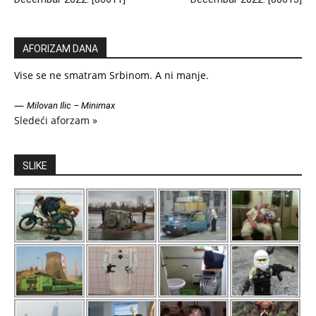
AFORIZAM DANA
Vise se ne smatram Srbinom. A ni manje.
—
Milovan Ilic – Minimax
Sledeći aforzam »
SLIKE