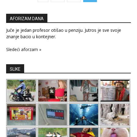
AFORIZAM DANA
Juče je jedan profesor otišao u penziju. Jutros je sve svoje
znanje bacio u kontejner.
Sledeći aforzam »
SLIKE